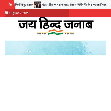
Skip
ुए रूबरू
नोएडा पुलिस का बड़ा खुलासा: मोबाइल स्नैचिंग गैंग के 8 बदमाश गिरफ्तार, 98 मोबाइल और सैकड़ों पार्
to
August 7, 2026
content