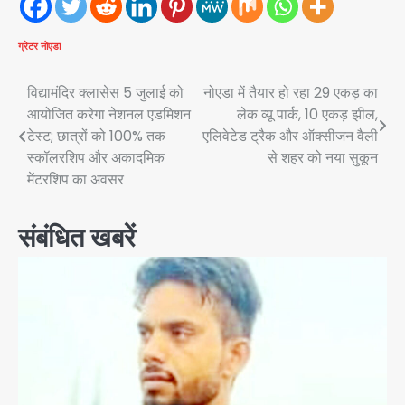
ग्रेटर नोएडा
Post
विद्यामंदिर क्लासेस 5 जुलाई को
नोएडा में तैयार हो रहा 29 एकड़ का
आयोजित करेगा नेशनल एडमिशन
लेक व्यू पार्क, 10 एकड़ झील,
navigation
टेस्ट; छात्रों को 100% तक
एलिवेटेड ट्रैक और ऑक्सीजन वैली
स्कॉलरशिप और अकादमिक
से शहर को नया सुकून
मेंटरशिप का अवसर
संबंधित खबरें