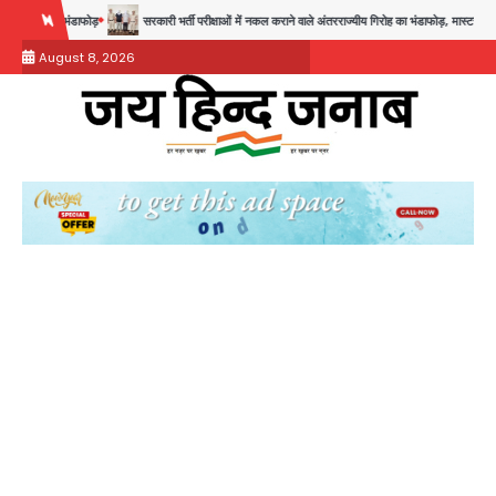
Skip
सरकारी भर्ती परीक्षाओं में नकल कराने वाले अंतरराज्यीय गिरोह का भंडाफोड़, मास्टरमाइंड समेत 7 गिरफ्तार
to
August 8, 2026
content