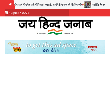
Skip
पानी में मिला ई-कोलाई, अथॉरिटी ने शुरू की सैंपलिंग जांच
थाईलैंड के स्कूल में गोलीबारी, 3 छात्रों समेत
to
August 7, 2026
content