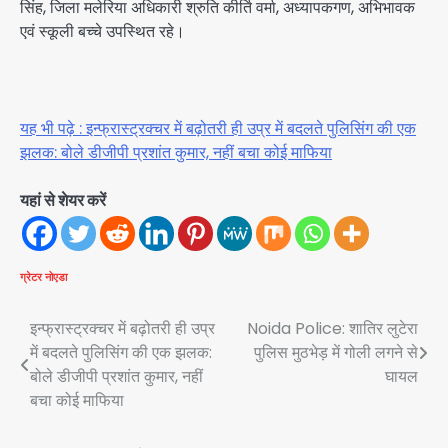
सिंह, जिला मलेरिया अधिकारी श्रुति कीर्ति वर्मा, अध्यापकगण, अभिभावक
एवं स्कूली बच्चे उपस्थित रहे।
यह भी पढ़े : इन्फ्रास्ट्रक्चर में बढ़ोतरी ही उप्र में बदलते पुलिसिंग की एक
झलक: बोले डीजीपी प्रशांत कुमार, नहीं बचा कोई माफिया
यहां से शेयर करें
ग्रेटर नोएडा
Post
इन्फ्रास्ट्रक्चर में बढ़ोतरी ही उप्र
Noida Police: शातिर लुटेरा
में बदलते पुलिसिंग की एक झलक:
पुलिस मुठभेड़ में गोली लगने से
navigation
बोले डीजीपी प्रशांत कुमार, नहीं
घायल
बचा कोई माफिया