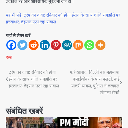
तत्काल रद्द और आपराधिक मुकदमा दर्ज हो।
यह भी पढ़ें: ट्रंप का दावा: रविवार को होगा ईरान के साथ शांति समझौते पर
हस्ताक्षर, तेहरान उठा रहा सवाल
यहां से शेयर करें
दिल्ली
Post
ट्रंप का दावा: रविवार को होगा
फर्रुखाबाद-दिल्ली बस महामाया
ईरान के साथ शांति समझौते पर
फ्लाईओवर के पास पलटी, कई
navigation
हस्ताक्षर, तेहरान उठा रहा सवाल
यात्री घायल, पुलिस ने तत्काल
संभाला मोर्चा
संबंधित खबरें