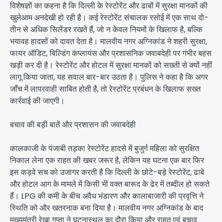
विशेषज्ञों का कहना है कि दिल्ली के रेस्टोरेंट और ढाबों में सुरक्षा मानकों की
खुलेआम अनदेखी हो रही है। कई रेस्टोरेंट संचालक रसोई में एक साथ दो-
तीन से अधिक सिलेंडर रखते हैं, जो न केवल नियमों के खिलाफ है, बल्कि
भयावह हादसों को दावत देता है। मालवीय नगर अग्निकांड ने शहरी सुरक्षा,
फायर ऑडिट, बिल्डिंग कंप्लायंस और प्रशासनिक जवाबदेही पर गंभीर बहस
खड़ी कर दी है। रेस्टोरेंट और होटल में सुरक्षा मानकों को सख्ती से क्यों नहीं
लागू किया जाता, यह सवाल बार-बार उठता है। पुलिस ने कहा है कि अगर
जाँच में लापरवाही साबित होती है, तो रेस्टोरेंट प्रबंधन के खिलाफ सख्त
कार्रवाई की जाएगी।
बचाव की बड़ी बातें और प्रशासन की जवाबदेही
कालकाजी के पंजाबी तड़का रेस्टोरेंट हादसे में बुजुर्ग महिला को सुरक्षित
निकाल लेना एक राहत की खबर जरूर है, लेकिन यह घटना एक बार फिर
इस कड़वे सच को उजागर करती है कि दिल्ली के छोटे-बड़े रेस्टोरेंट, ढाबे
और होटल आग के मामले में किसी भी वक्त बारूद के ढेर में तब्दील हो सकते
हैं। LPG की कमी के बीच अवैध भंडारण और कालाबाजारी की प्रवृत्ति ने
स्थिति को और खतरनाक बना दिया है। मालवीय नगर अग्निकांड के बाद
मुख्यमंत्री रेखा गुप्ता ने घटनास्थल का दौरा किया और राहत एवं बचाव