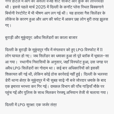
नगर होटल में आग की असली वजह शॉर्ट सर्किट और कुक की लापरवाही
थी। इससे पहले मार्च 2025 में दिल्ली के कनॉट प्लेस स्थित बिक्कगाने
बिर्यानी रेस्टोरेंट में भी भीषण आग लग गई थी। यह हादसा गैस सिलेंडर के
लीकेज के कारण हुआ और आग की चपेट में आकर छह लोग बुरी तरह झुलस
गए।
बुराड़ी और मुकुंदपुर: अवैध सिलेंडरों का काला बाजार
दिल्ली के बुराड़ी के मुकुंदपुर गाँव में मंगलवार को हुए LPG विस्फोट में 11
लोग घायल हो गए। जब सिलेंडर का धमाका हुआ तो पूरे ब्लॉक में भूचाल-सा
आ गया।
स्थानीय निवासियों के अनुसार, जहाँ विस्फोट हुआ, उस जगह पर
अवैध LPG सिलेंडरों का गोदाम था। कई बार अधिकारियों को इसकी
शिकायत की गई थी, लेकिन कोई ठोस कार्रवाई नहीं हुई। दिल्ली के भलस्वा
डेरी थाना क्षेत्र के मुकुंदपुर में भी सुबह साढ़े नौ बजे जोरदार धमाके के बाद
एक इमारत भरभरा कर गिर गई। दमकल विभाग की पाँच गाड़ियाँ मौके पर
पहुंच गईं और पुलिस के साथ मिलकर रेस्क्यू अभियान तेजी से चलाया गया।
दिल्ली में LPG सुरक्षा: एक जर्जर तंत्र