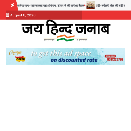
Skip
ा जन-जागरूकता महाअभियान, डीएम ने की समीक्षा बैठक
एंटी-बर्गलरी सेल की बड़ी कामयाबी, चोरी के मा
to
August 8, 2026
content