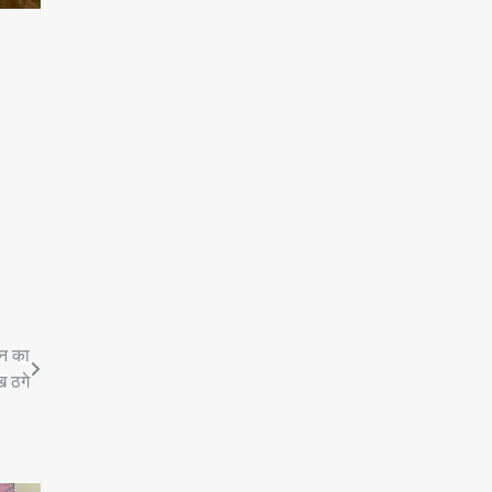
शन का
ख ठगे