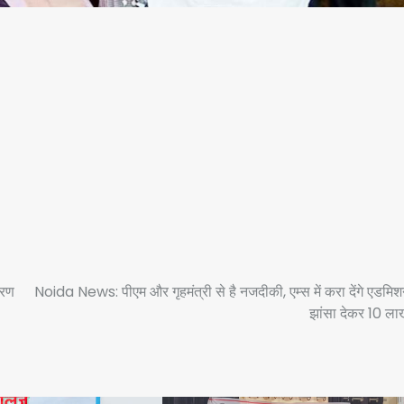
करण
Noida News: पीएम और गृहमंत्री से है नजदीकी, एम्स में करा देंगे एडमि
झांसा देकर 10 ला