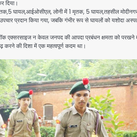
 कर दिया।
 1 मृतक,5 घायल,आईओसीएल, लोनी में 1 मृतक, 5 घायल,तहसील मोदीनगर 
उपचार प्रदान किया गया, जबकि गंभीर रूप से घायलों को यशोदा अस्प
ॉक एक्सरसाइज न केवल जनपद की आपदा प्रबंधन क्षमता को परखने मे
ढ़ करने की दिशा में एक महत्वपूर्ण कदम था।