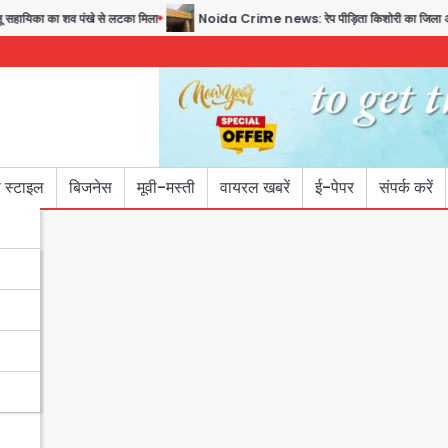
 पंखे से लटका मिला
Noida Crime news: रेप पीड़िता किशोरी का जिला अस्पताल में हुआ गर्भ
 स्टाइल
बिजनेस
मूवी-मस्ती
वायरल खबरें
ई-पेपर
संपर्क करें