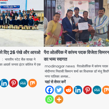
ूल को दिए 26 पंखे और आरओ
पैरा ओलंपिक में कांस्य पदक विजेता सिमरन 
का भव्य स्वागत
ारतीय स्टेट बैंक शाखा ने
ित आदर्श जनता इंटर कॉलेज में एक
modinagar news पैराओलंपिक में कांस्य पदक 
मोदीनगर निवासी सिमरन शर्मा का विधायक डॉ मंजू शिव
नगर पालिका अध्यक्ष…
यहां से शेयर करें