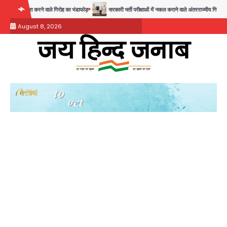
Skip
्त करने वाले गिरोह का भंडाफोड़
सरकारी भर्ती परीक्षाओं में नकल कराने वाले अंतरराज्यीय गिरोह का भंडाफोड़, म
to
August 8, 2026
content