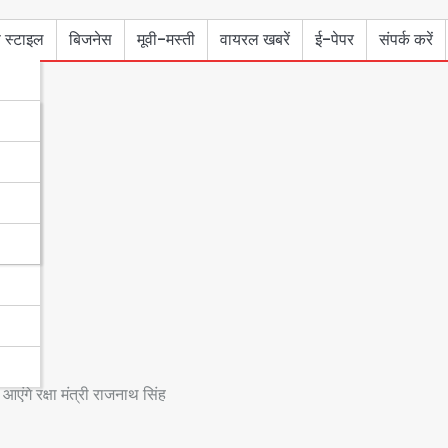
 स्टाइल
बिजनेस
मूवी-मस्ती
वायरल खबरें
ई-पेपर
संपर्क करें
एंगे रक्षा मंत्री राजनाथ सिंह