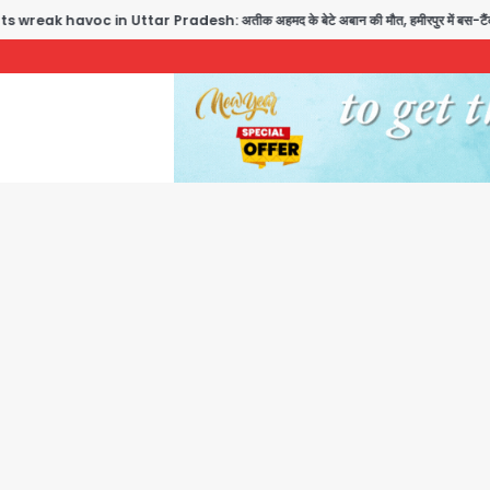
havoc in Uttar Pradesh: अतीक अहमद के बेटे अबान की मौत, हमीरपुर में बस-टैंकर भिड़ंत 