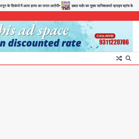
े शिकंजे में आया हत्या का फरार आरोपी
डबल मर्डर का मुख्य साजिशकर्ता क्राइम ब्रांच के हत्थे
अब पहला स्थान हासिल करना लक्ष्य:
डीएम
Team JHJ
3
28 साल बाद कानून के शिकंजे में आया
हत्या का फरार आरोपी
Team JHJ
4
डबल मर्डर का मुख्य साजिशकर्ता
क्राइम ब्रांच के हत्थे
Team JHJ
5