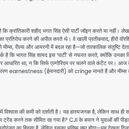
ै कि क्रांतिकारी शहीद भगत सिंह ऐसी पार्टी जॉइन करते या नहीं। लेख 
 का प्रतिरोध करने की अपील करते थे। वे खाली प्रतीकवाद, हीरो वॉरश
स, रील्स और आयरनी में बदल रहा है—जो तात्कालिक संतुष्टि देता 
है कि भागत सिंह शायद इस ‘पार्टी’ से नफरत करते, क्योंकि उनका वि
पर आधारित था, न कि सिर्फ एल्गोरिदम पर चलने वाले कंटेंट पर। आज 
े कारण earnestness (ईमानदारी) को cringe मानते हैं और मीम्स 
ें विश्वास की कमी को दर्शाती है। यह हास्यजनक है, लेकिन साथ ही 
 ट्रेंड करने तक सीमित रह गया है? CJI के बयान ने युवाओं की पीड़
 मनोरंजन का हिस्सा है, लेकिन इसका भविष्य क्या होगा—यह देखना दिल