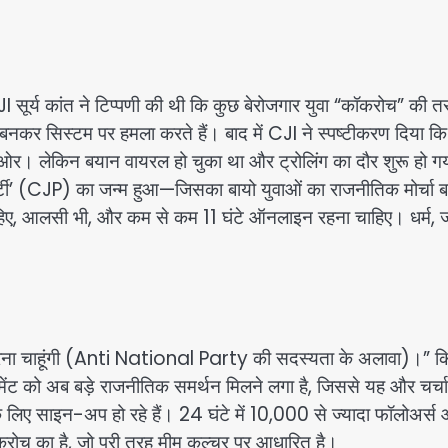
I सूर्य कांत ने टिप्पणी की थी कि कुछ बेरोजगार युवा “कॉकरोच” की तरह
बनकर सिस्टम पर हमला करते हैं। बाद में CJI ने स्पष्टीकरण दिया कि
 की ओर। लेकिन बयान वायरल हो चुका था और ट्रोलिंग का दौर शुरू हो 
र्टी’ (CJP) का जन्म हुआ—जिसका बायो युवाओं का राजनीतिक मोर्चा 
ा चाहिए, आलसी भी, और कम से कम 11 घंटे ऑनलाइन रहना चाहिए। धर्म, 
रना चाहूंगी (Anti National Party की सदस्यता के अलावा)।” किर
वमेंट को अब बड़े राजनीतिक समर्थन मिलने लगा है, जिससे यह और चर्चा 
 लिए साइन-अप हो रहे हैं। 24 घंटे में 10,000 से ज्यादा फॉलोअर्स
रोच का है, जो पूरी तरह मीम कल्चर पर आधारित है।