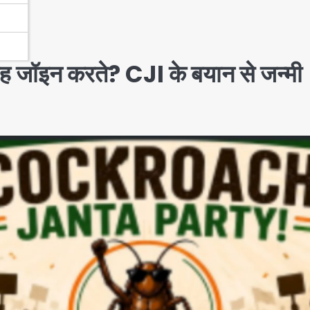
ंह जॉइन करते? CJI के बयान से जन्मी