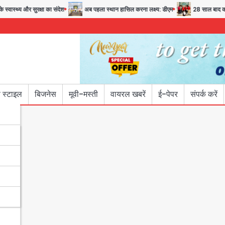
वास्थ्य और सुरक्षा का संदेश
अब पहला स्थान हासिल करना लक्ष्य: डीएम
28 साल बाद कानून क
 स्टाइल
बिजनेस
मूवी-मस्ती
वायरल खबरें
ई-पेपर
संपर्क करें