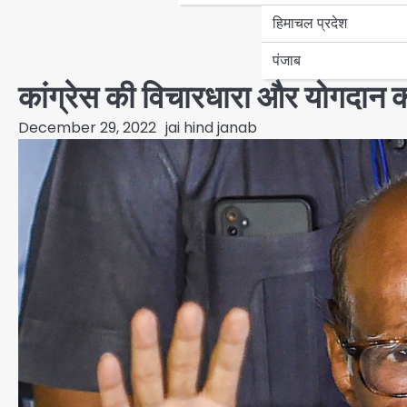
हिमाचल प्रदेश
पंजाब
कांग्रेस की विचारधारा और योगदान 
December 29, 2022
jai hind janab