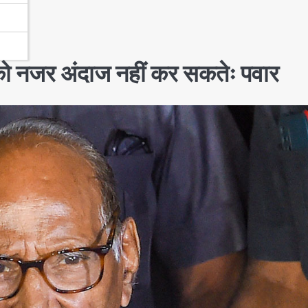
को नजर अंदाज नहीं कर सकतेः पवार