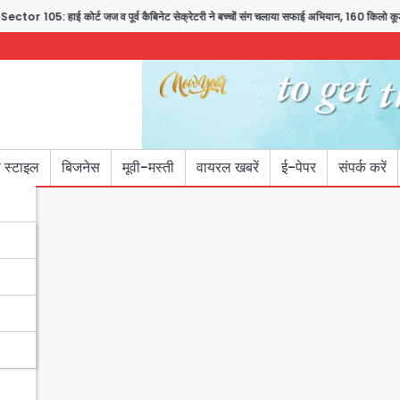
ई कोर्ट जज व पूर्व कैबिनेट सेक्रेटरी ने बच्चों संग चलाया सफाई अभियान, 160 किलो कूड़ा हटाया
 स्टाइल
बिजनेस
मूवी-मस्ती
वायरल खबरें
ई-पेपर
संपर्क करें