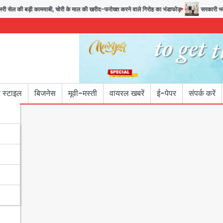
ल की बड़ी कामयाबी, चोरी के माल की खरीद-फरोख्त करने वाले गिरोह का भंडाफोड़
सरकारी भर्ती परीक
 स्टाइल
बिजनेस
मूवी-मस्ती
वायरल खबरें
ई-पेपर
संपर्क करें