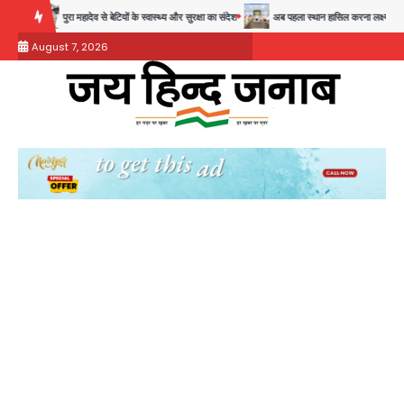
Skip
पुरा महादेव से बेटियों के स्वास्थ्य और सुरक्षा का संदेश
अब पहला स्थान हासिल करना लक्ष्य: डीएम
to
August 7, 2026
content