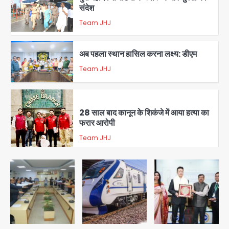
संदेश
Team JHJ
2
अब पहला स्थान हासिल करना लक्ष्य: डीएम
Team JHJ
3
28 साल बाद कानून के शिकंजे में आया हत्या का
फरार आरोपी
Team JHJ
4
डबल मर्डर का मुख्य साजिशकर्ता क्राइम ब्रांच
के हत्थे
Team JHJ