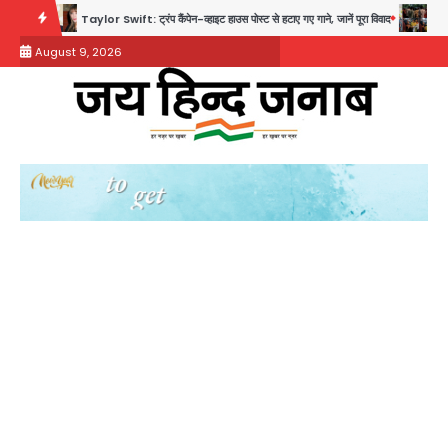
Skip
Taylor Swift: ट्रंप कैंपेन-व्हाइट हाउस पोस्ट से हटाए गए गाने, जानें पूरा विवाद
Noida Crime Ne
to
August 9, 2026
content