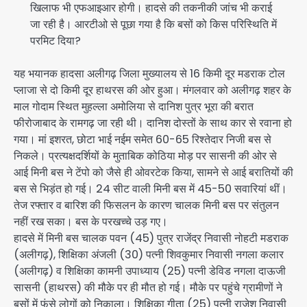
खिलाफ भी एफआइआर होगी। हादसे की तकनीकी जांच भी कराई
जा रही है। आरटीओ से पूछा गया है कि बसों को किस परिस्थिति में
परमिट दिया?
यह भयानक हादसा अलीगढ़ जिला मुख्यालय से 16 किमी दूर मडराक टोल
प्लाजा से दो किमी दूर हाथरस की ओर हुआ। मंगलवार को अलीगढ़ शहर के
माल गोदाम स्थित मुहल्ला अमोलिया से दानिश पुत्र भूरा की बरात
फीरोजाबाद के रामगढ़ जा रही थी। दानिश दोस्तों के साथ कार से रवाना हो
गया। मां इशरत, छोटा भाई नईम समेत 60-65 रिश्तेदार निजी बस से
निकले। प्रत्यक्षदर्शियों के मुताबिक कोठिया मोड़ पर सासनी की ओर से
आई मिनी बस ने टेंपो को जैसे ही ओवरटेक किया, सामने से आई बरातियों की
बस से भिड़ंत हो गई। 24 सीट वाली मिनी बस में 45-50 सवारियां थीं।
तेज रफ्तार व बारिश की फिसलन के कारण चालक मिनी बस पर संतुलन
नहीं रख सका। बस के परखच्चे उड़ गए।
हादसे में मिनी बस चालक पवन (45) पुत्र राजेंद्र निवासी नोहटी मडराक
(अलीगढ़), शिक्षिका अंजली (30) पत्नी शिवकुमार निवासी नगला कलार
(अलीगढ़) व शिक्षिका कामनी उपाध्याय (25) पत्नी डेविड नगला दाऊजी
सासनी (हाथरस) की मौके पर ही मौत हो गई। मौके पर पहुंचे ग्रामीणों ने
बसों में फंसे लोगों को निकाला। शिक्षिका गीता (25) पत्नी राजेश निवासी