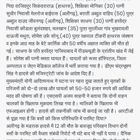
निदा वाजिदपुर सिकंदराराऊ (हाथरस), शिक्षिका मोनिका (30) पत्नी
सुधीर निवासी मेलरोज बाईपास (अलीगढ़), बराती अब्दुल वाहिद (50) पुत्र
अब्दुल दाउद जीवनगढ़ (अलीगढ़), शिक्षिका साधना (30) पत्नी हरवेंद्र
निवासी कोंडला बुलंदशहर, मलखान (35) पुत्र मुरलीधर गांव भुखरावली
दाऊजी मथुरा, सोमेश उर्फ सोनू (40) पुत्र रक्षपाल टीकरी हाथरस जंक्शन
व इनके आठ माह के बेटे कार्तिक और 50 वर्षीय अज्ञात व्यक्ति की मौत हो
गई। साधना के पति हरवेंद्र गाजियाबाद में पीडब्ल्यूडी के प्रांतीय खंड में जेई
हैैं। सोमेश की पत्नी ममता घायल हैैं। घायलों को रूसा हॉस्पिटल, जिला
अस्पताल व जेएन मेडिकल कॉलेज में भर्ती कराया गया है। डीएम चंद्रभूषण
सिंह ने हादसे की मजिस्ट्रेटी जांच के आदेश दिए हैं।
मुख्यमंत्री योगी आदित्यनाथ ने घटना पर गहरा दुख जताते हुए मृतकों के
परिजनों को दो-दो लाख और घायलों को 50-50 हजार रुपये की आर्थिक
मदद की घोषणा की है। एसएसपी अजय साहनी ने बताया कि दोनों वाहन
चालकों के खिलाफ मुकदमा लिखा गया है। मालिकों के खिलाफ भी
एफआइआर होगी। हादसे की तकनीकी जांच भी कराई जा रही है। आरटीओ
से पूछा गया है कि बसों को किस परिस्थिति में परमिट दिया?
अलीगढ़ के मडराक हादसे में 12 की मौत के बावजूद परिवहन विभाग दोनों
बसों के परमिट की वैधता संबंधी रिपोर्ट नौ घंटे बाद भी नहीं दे पाया। दैनिक