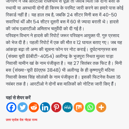
जागरण ने जब आरटीओ राधेश्याम से पूछा तो जवाब मिला कि दोनों बसों के
स्थायी या अस्थायी दोनों ही किस्म के परमिट जारी करने का हमारे पास कोई
रिकार्ड नहीं है। यह हाल तब है, जबकि 24 सीटर मिनी बस में 40-50
सवारियां थीं और 54 सीटर दूसरी बस में 60 से ज्यादा बराती थे। हादसे
की जांच एआरटीओ अमिताभ चतुर्वेदी को दी गई है।
परिवहन विभाग ने हादसे की रिपोर्ट जरूर परिवहन आयुक्त पी. गुरु प्रसाद
को भेज दी है। पहली रिपोर्ट में एक की मौत व 12 घायल बताए गए। जब यह
आंकड़ा बढ़ा तो अन्य की सूचना फोन पर नोट कराई। दुर्घटनाग्रस्त बस
(संख्या यूपी 81बीटी-4054) अलीगढ़ के भुजपुरा स्थित मुल्ला पाड़ा
निवासी यामीन खां के नाम पंजीकृत है। यह 27 सितंबर तक फिट है। मिनी
बस (संख्या-यूपी 81एएफ 3848) भी अलीगढ़ के ही कृष्णापुरी मठिया
निवासी केशव सिंह सोलंकी के नाम पंजीकृत है। इसकी फिटनेस वैधता 16
नवंबर तक है। आरटीओ ने दोनों बस मालिकों को नोटिस जारी किए हैैं।
यहां से शेयर करें
उत्तर प्रदेश
देश
नोएडा
राज्य