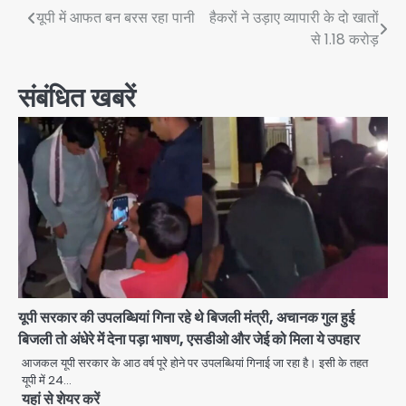
Post
यूपी में आफत बन बरस रहा पानी
हैकरों ने उड़ाए व्यापारी के दो खातों
से 1.18 करोड़
navigation
संबंधित खबरें
यूपी सरकार की उपलब्धियां गिना रहे थे बिजली मंत्री, अचानक गुल हुई
बिजली तो अंधेरे में देना पड़ा भाषण, एसडीओ और जेई को मिला ये उपहार
आजकल यूपी सरकार के आठ वर्ष पूरे होने पर उपलब्धियां गिनाई जा रहा है। इसी के तहत
यूपी में 24…
यहां से शेयर करें