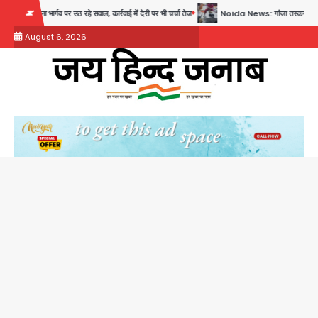
Skip
वाल, कार्रवाई में देरी पर भी चर्चा तेज
Noida News: गांजा तस्कर महिला से सांठगांठ के आरोप में सिपाही गिर
to
August 6, 2026
content