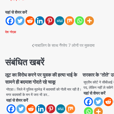
यहां से शेयर करें
देश
नोएडा
Post
नाबालिग के साथ गैंगरेप 7 लोगों पर मुकदमा
navigation
संबंधित खबरें
लूट का विरोध करने पर युवक की हत्या भाई के
सरकार के ‘तोते’ उड
सामने ही बदमाश गोदते रहे चाकू
सुप्रीम कोर्ट ने सीबीआई क
पद, लेकिन नहीं ले सकें
नोएडा। जिले में पुलिस मुठभेड़ में बदमाशों को गोली मार रही है।
यहां से शेयर करें
मगर बदमाशों के मन में जरा भी डर…
यहां से शेयर करें