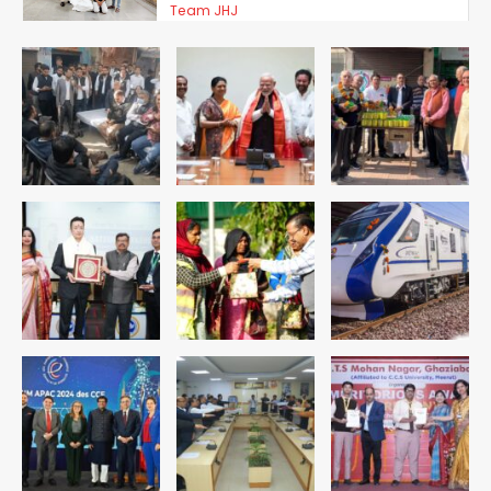
Team JHJ
4
चोरी के मोबाइल से बैंक खाते खाली करने वाला
अंतरराज्यीय साइबर गिरोह पकड़ा, 9 गिरफ्तार
Team JHJ
5