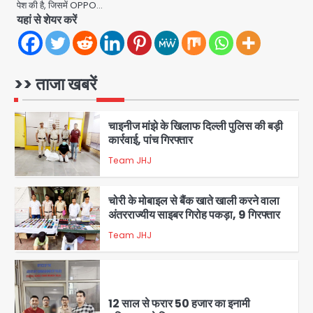
पेश की है, जिसमें OPPO…
यहां से शेयर करें
2
34 मुकदमों में शामिल वाहन चोर गिरफ्तार, पांच
चोरी के दोपहिया बरामद
>> ताजा खबरें
Team JHJ
3
चाइनीज मांझे के खिलाफ दिल्ली पुलिस की बड़ी
कार्रवाई, पांच गिरफ्तार
Team JHJ
4
चोरी के मोबाइल से बैंक खाते खाली करने वाला
अंतरराज्यीय साइबर गिरोह पकड़ा, 9 गिरफ्तार
Team JHJ
5
12 साल से फरार 50 हजार का इनामी