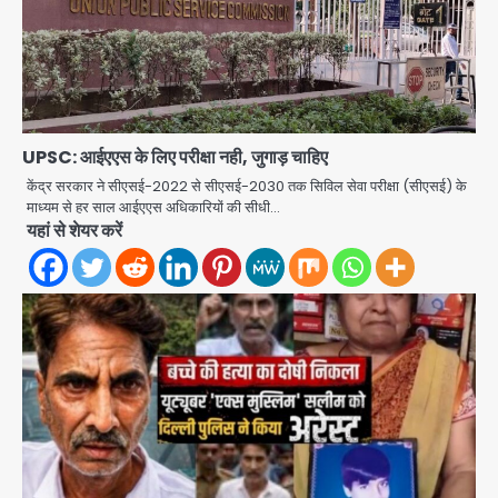
UPSC: आईएएस के लिए परीक्षा नही, जुगाड़ चाहिए
केंद्र सरकार ने सीएसई-2022 से सीएसई-2030 तक सिविल सेवा परीक्षा (सीएसई) के
माध्यम से हर साल आईएएस अधिकारियों की सीधी…
यहां से शेयर करें