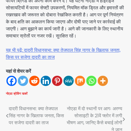
फायर ब्रिगेड को अपना काम करने दें। यह घटना नोएडा में हाईराइज
सोसायटियों में फायर सेफ्टी उपकरणों, नियमित मॉक ड्रिल और इमारतों की
रखरखाव की जरूरत को दोबारा रेखांकित करती है। आग पर पूर्ण नियंत्रण
के बाद क्षति का आकलन किया जाएगा और दोषी पाए जाने पर कार्रवाई की
जाएगी। आग बुझाने का कार्य जारी है। आगे की जानकारी के लिए स्थानीय
समाचार स्रोतों पर नजर रखें। सुरक्षित रहें।
यह भी पढ़ें: दादरी विधानसभा: क्या तेजपाल सिंह नागर के खिलाफ जनता,
किस पर सजेगा दादरी का ताज
यहां से शेयर करें
नोएडा
ब्रेकिंग खबरें
Post
दादरी विधानसभा: क्या तेजपाल
नोएडा में दो स्थानों पर आगः अरण्य
सिंह नागर के खिलाफ जनता, किस
सोसाइटी के 21वें फ्लोर में लगी
navigation
पर सजेगा दादरी का ताज
भीषण आग, जानिए कैसे बचाई लोगों
ने जान