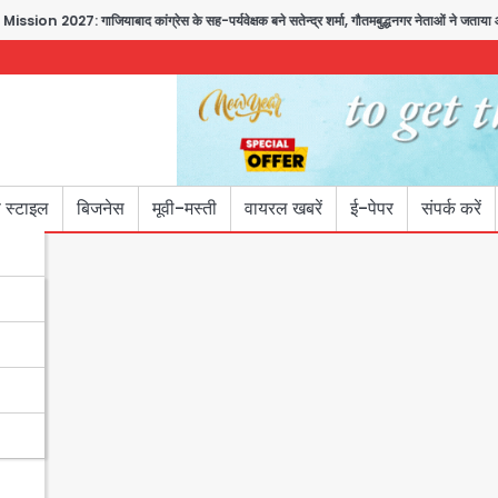
7: गाजियाबाद कांग्रेस के सह-पर्यवेक्षक बने सतेन्द्र शर्मा, गौतमबुद्धनगर नेताओं ने जताया आभार
 स्टाइल
बिजनेस
मूवी-मस्ती
वायरल खबरें
ई-पेपर
संपर्क करें