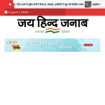
Skip
में दूषित पानी में मिला ई-कोलाई, अथॉरिटी ने शुरू की सैंपलिंग जांच
थाईलैंड के स्कूल में गोलीबारी, 3 छ
to
August 7, 2026
content