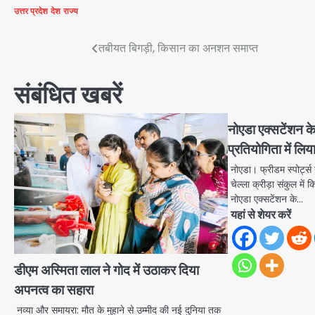
उत्तर प्रदेश
देश
राज्य
Post
तबीयत बिगड़ी, किसान का अनशन समाप्त
navigation
संबंधित खबरें
नोएडा एक्सटेंशन के व
प्रतियोगिता में लिय
नोएडा। फ्रीडम स्पोर्ट्स
चेल्ला क्रीड़ा संकुल मे
नोएडा एक्सटेंशन के…
यहां से शेयर करें
डीएम अस्मिता लाल ने गोद में उठाकर दिया
अपनत्व का सहारा
नव्या और समायरा: मौत के मुहाने से उम्मीद की नई दुनिया तक