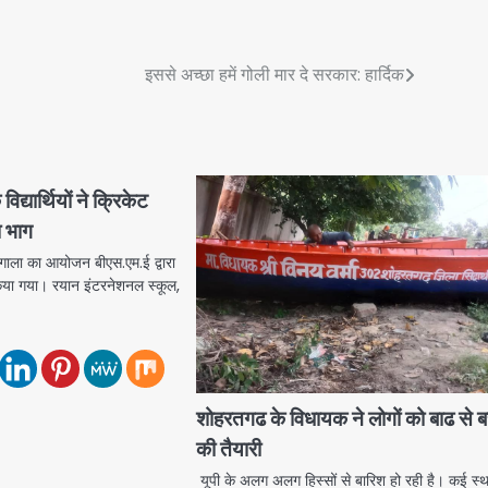
इससे अच्छा हमें गोली मार दे सरकार: हार्दिक
िद्यार्थियों ने क्रिकेट
ा भाग
 गाला का आयोजन बीएस.एम.ई द्वारा
ं किया गया। रयान इंटरनेशनल स्कूल,
शोहरतगढ के विधायक ने लोगों को बाढ से ब
की तैयारी
यूपी के अलग अलग हिस्सों से बारिश हो रही है। कई स्थ