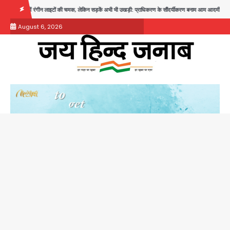
Skip
 लाइटों की चमक, लेकिन सड़कें अभी भी उखड़ी: प्राधिकरण के सौंदर्यीकरण बनाम आम आदमी की परेशानी
to
August 6, 2026
content