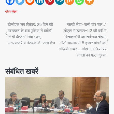
ग्रेटर नोएडा
Post
टीसीएस लव ज़िहाद, 25 दिन की
“जल्दी सेवा-पानी कर चल…”
मशक्कत के बाद पुलिस ने दबोची
नोएडा में डायल-112 की वर्दी में
navigation
‘लेडी कैप्टन’ निदा खान,
रिश्वतखोरी का शर्मनाक चेहरा,
अंतरराष्ट्रीय नेटवर्क की जांच तेज
ऑटो चालक से 5 हजार मांगने का
वीडियो वायरल; सोशल मीडिया पर
जनता का फूटा गुस्सा
संबंधित खबरें