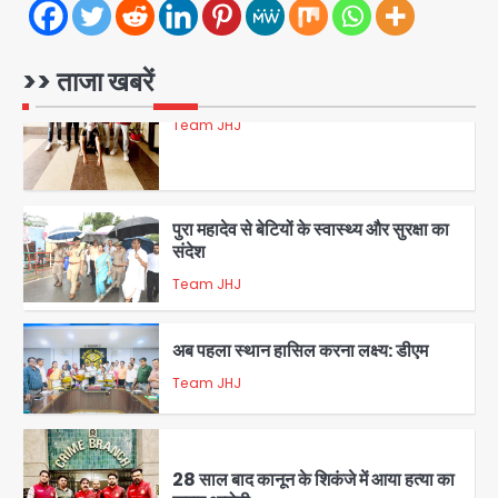
रोहित चौधरी गैंग का कुख्यात बदमाश राजस्थान
से गिरफ्तार
>> ताजा खबरें
Team JHJ
5
पुरा महादेव से बेटियों के स्वास्थ्य और सुरक्षा का
संदेश
Team JHJ
1
अब पहला स्थान हासिल करना लक्ष्य: डीएम
Team JHJ
2
28 साल बाद कानून के शिकंजे में आया हत्या का
फरार आरोपी
Team JHJ