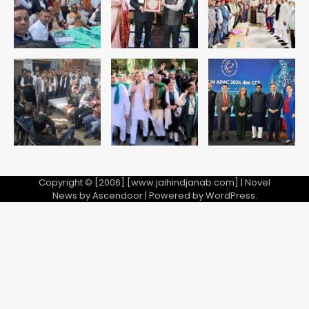
Team JHJ
1
अब पहला स्थान हासिल करना लक्ष्य: डीएम
Team JHJ
2
28 साल बाद कानून के शिकंजे में आया हत्या का
फरार आरोपी
Team JHJ
Copyright © [2006] [www.jaihindjanab.com] | Novel
News by
Ascendoor
| Powered by
WordPress
.
3
डबल मर्डर का मुख्य साजिशकर्ता क्राइम ब्रांच
के हत्थे
Team JHJ