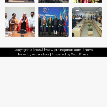
उड़ाए, अब पहुंचा सलाखों के पीछे
Team JHJ
5
Copyright © [2006] [www.jaihindjanab.com] | Novel
News by
Ascendoor
| Powered by
WordPress
.