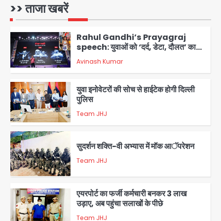
>> ताजा खबरें
Rahul Gandhi’s Prayagraj
speech: युवाओं को ‘दर्द, डेटा, दौलत’ का
संदेश, बीजेपी का वार
Avinash Kumar
2
युवा इनोवेटरों की सोच से हाईटेक होगी दिल्ली
पुलिस
Team JHJ
3
सुदर्शन शक्ति-वी अभ्यास में मॉक आॅपरेशन
Team JHJ
4
एयरपोर्ट का फर्जी कर्मचारी बनकर 3 लाख
उड़ाए, अब पहुंचा सलाखों के पीछे
Team JHJ
5