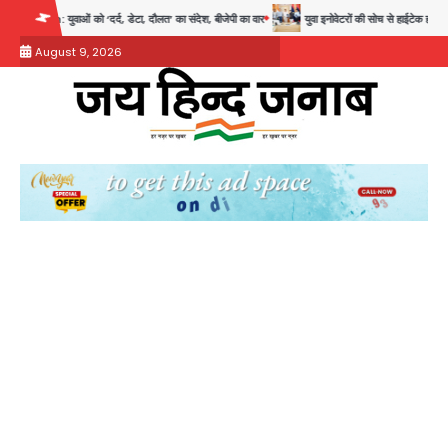
Skip
दर्द, डेटा, दौलत’ का संदेश, बीजेपी का वार
युवा इनोवेटरों की सोच से हाईटेक होगी दिल्ली पुलिस
to
August 9, 2026
content