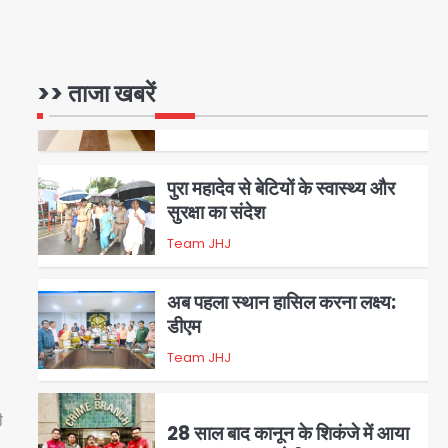
रोहित चौधरी गैंग का कुख्यात बदमाश
राजस्थान से गिरफ्तार
>> ताजा खबरें
Team JHJ
5
पुरा महादेव से बेटियों के स्वास्थ्य और
सुरक्षा का संदेश
Team JHJ
1
अब पहला स्थान हासिल करना लक्ष्य:
डीएम
Team JHJ
2
ी
28 साल बाद कानून के शिकंजे में आया