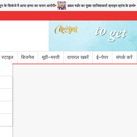
े शिकंजे में आया हत्या का फरार आरोपी
डबल मर्डर का मुख्य साजिशकर्ता क्राइम ब्रांच के हत्थे
 स्टाइल
बिजनेस
मूवी-मस्ती
वायरल खबरें
ई-पेपर
संपर्क करें