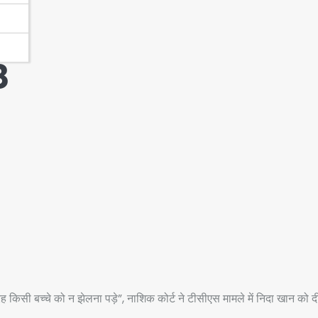
8
सी बच्चे को न झेलना पड़े”, नाशिक कोर्ट ने टीसीएस मामले में निदा खान को द