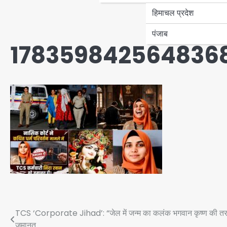
हिमाचल प्रदेश
पंजाब
178359842564836
Post
TCS ‘Corporate Jihad’: “जेल में जन्म का कलंक भगवान कृष्ण की तरह कि
जमानत