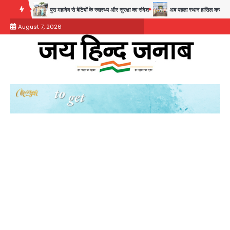
Skip
चुनौती
पुरा महादेव से बेटियों के स्वास्थ्य और सुरक्षा का संदेश
अब पहला स्थान हासिल करना लक्ष्य: डीए
to
August 7, 2026
content