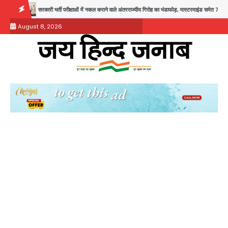
Skip
सरकारी भर्ती परीक्षाओं में नकल कराने वाले अंतरराज्यीय गिरोह का भंडाफोड़, मास्टरमाइंड समेत 7 गिरफ्तार
to
August 8, 2026
content