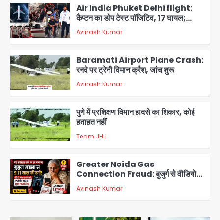
Air India Phuket Delhi flight:
कैप्टन का डोप टेस्ट पॉजिटिव, 17 घायल;
DGCA जांच जारी
Avinash Kumar
2
Baramati Airport Plane Crash:
रनवे पर ट्रेनी विमान क्रैश, जांच शुरू
Avinash Kumar
3
पुणे में प्रशिक्षण विमान हादसे का शिकार, कोई
हताहत नहीं
Team JHJ
4
Greater Noida Gas
Connection Fraud: बुजुर्ग से वीडियो
कॉल पर 9.77 लाख की साइबर फ्रॉड
Avinash Kumar
5
Parshvanath Building