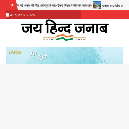
Skip
ौत, हमीरपुर में बस-टैंकर भिड़ंत में तीन की जान गई
GBU Noida AI Centre: जीबीयू में बनेगा ए
to
August 6, 2026
content