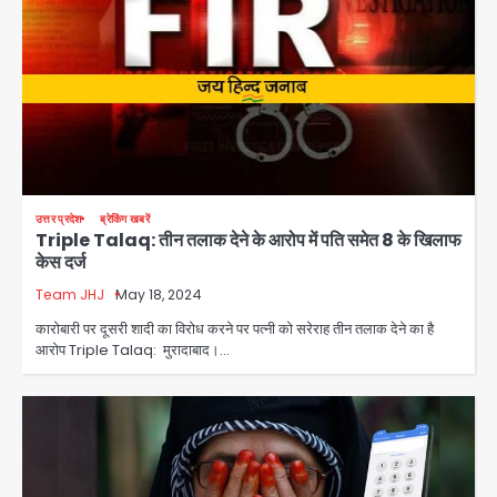
उत्तर प्रदेश
ब्रेकिंग खबरें
Triple Talaq: तीन तलाक देने के आरोप में पति समेत 8 के खिलाफ
केस दर्ज
Team JHJ
May 18, 2024
कारोबारी पर दूसरी शादी का विरोध करने पर पत्नी को सरेराह तीन तलाक देने का है
आरोप Triple Talaq: मुरादाबाद।…
अब पहला स्थान हासिल करना लक्ष्य: डीएम
Team JHJ
2
28 साल बाद कानून के शिकंजे में आया हत्या का