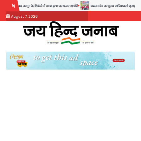
Skip
 साल बाद कानून के शिकंजे में आया हत्या का फरार आरोपी
डबल मर्डर का मुख्य साजिशकर्ता क्राइम ब्रांच के हत
to
August 7, 2026
content