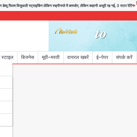
 विजुअली स्ट्राइकिंग लेकिन स्क्रीनप्ले में कमजोर, लेकिन कहानी अधूरी रह गई, 3 स्टार रेटिंग
 स्टाइल
बिजनेस
मूवी-मस्ती
वायरल खबरें
ई-पेपर
संपर्क करें