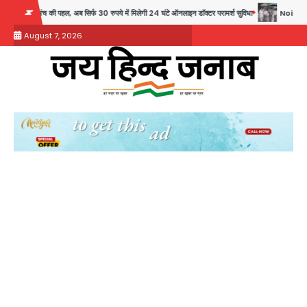
Skip
ब सिर्फ 30 रुपये में मिलेगी 24 घंटे ऑनलाइन डॉक्टर परामर्श सुविधा
Noida Authority: कर्तव्यनिष्ठ
to
August 7, 2026
content