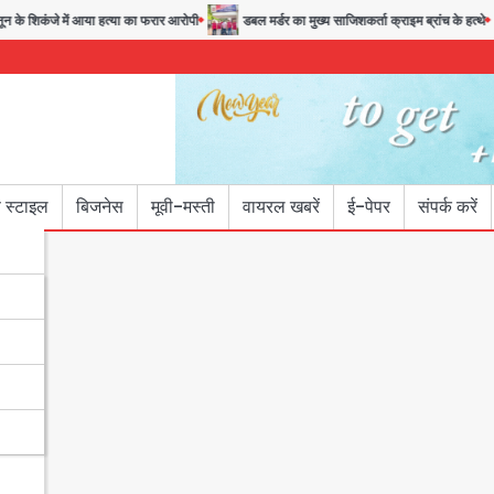
े शिकंजे में आया हत्या का फरार आरोपी
डबल मर्डर का मुख्य साजिशकर्ता क्राइम ब्रांच के हत्थे
 स्टाइल
बिजनेस
मूवी-मस्ती
वायरल खबरें
ई-पेपर
संपर्क करें