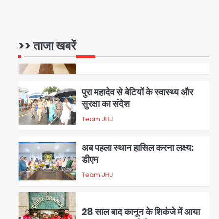
रोहित चौधरी गैंग का कुख्यात बदमाश
राजस्थान से गिरफ्तार
>> ताजा खबरें
Team JHJ
5
पुरा महादेव से बेटियों के स्वास्थ्य और
सुरक्षा का संदेश
Team JHJ
1
अब पहला स्थान हासिल करना लक्ष्य:
डीएम
Team JHJ
2
28 साल बाद कानून के शिकंजे में आया