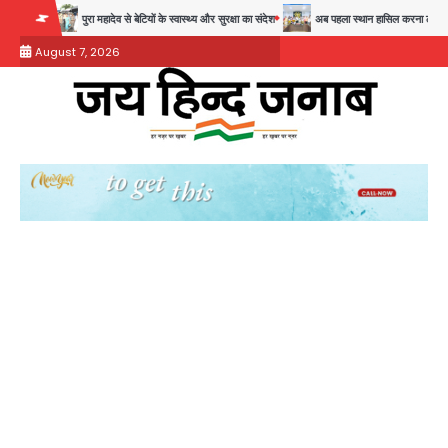
Skip
ती
पुरा महादेव से बेटियों के स्वास्थ्य और सुरक्षा का संदेश
अब पहला स्थान हासिल करना लक्ष्य: डीएम
to
August 7, 2026
content