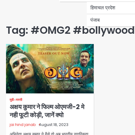
हिमाचल प्रदेश
पंजाब
Tag:
#OMG2 #bollywood
मूवी-मस्ती
अक्षय कुमार ने फिल्म ओएमजी-2 मे
नही फूटी कोड़ी, जानें क्यो
jai hind janab
August 18, 2023
अभिनेता अक्षय कुमार ने वैसे तो अब भारतीय नागरिकता