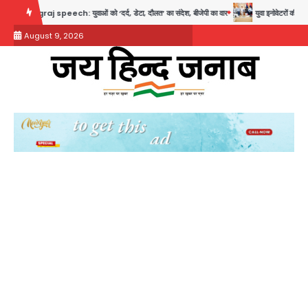
Skip
 speech: युवाओं को ‘दर्द, डेटा, दौलत’ का संदेश, बीजेपी का वार
युवा इनोवेटरों की सोच से हाईटेक
to
August 9, 2026
content