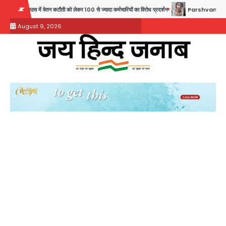
Skip
ं वेतन कटौती को लेकर 100 से ज्यादा कर्मचारियों का विरोध प्रदर्शन
Parshvanath Building Shooti
to
August 9, 2026
content