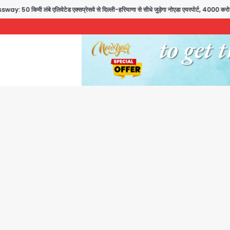
बे एलिवेटेड एक्सप्रेसवे से दिल्ली-हरियाणा से सीधे जुड़ेगा नोएडा एयरपोर्ट, 4000 करोड़ रुपये क