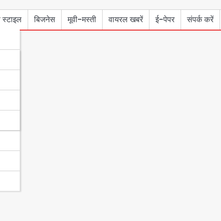
 स्टाइल
बिजनेस
मूवी-मस्ती
वायरल खबरें
ई-पेपर
संपर्क करें