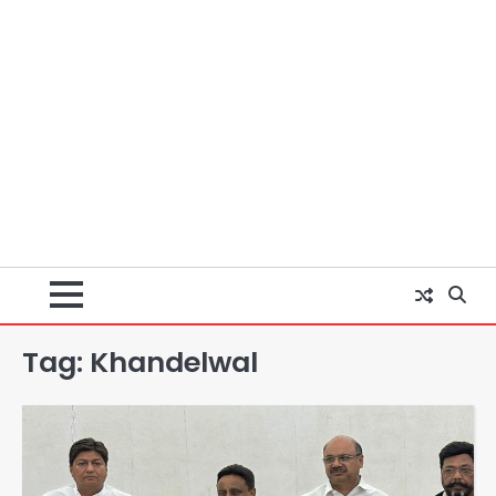
Tag:
Khandelwal
Baramati Airport Plane Crash:
रनवे पर ट्रेनी विमान क्रैश, जांच शुरू
Avinash Kumar
2