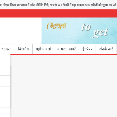
अस्पताल में फॉल सीलिंग गिरी, गायनो OT गैलरी में बड़ा हादसा टला; मरीजों की सुरक्षा पर उठे सवाल
 स्टाइल
बिजनेस
मूवी-मस्ती
वायरल खबरें
ई-पेपर
संपर्क करें