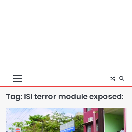
Tag:
ISI terror module exposed:
Baramati Airport Plane Crash:
रनवे पर ट्रेनी विमान क्रैश, जांच शुरू
Avinash Kumar
2