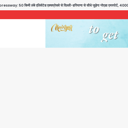
मी लंबे एलिवेटेड एक्सप्रेसवे से दिल्ली-हरियाणा से सीधे जुड़ेगा नोएडा एयरपोर्ट, 4000 करोड़ रु