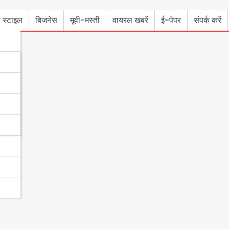
 स्टाइल
बिजनेस
मूवी-मस्ती
वायरल खबरें
ई-पेपर
संपर्क करें