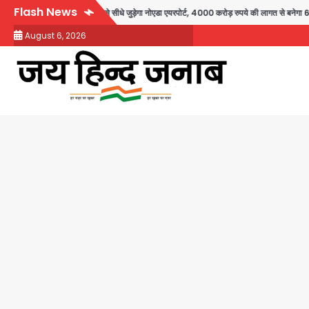
Skip
Flash News
से दिल्ली-हरियाणा से सीधे जुड़ेगा नोएडा एयरपोर्ट, 4000 करोड़ रुपये की लागत से बनेगा 6-लेन एक
to
August 6, 2026
content