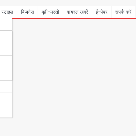
 स्टाइल
बिजनेस
मूवी-मस्ती
वायरल खबरें
ई-पेपर
संपर्क करें