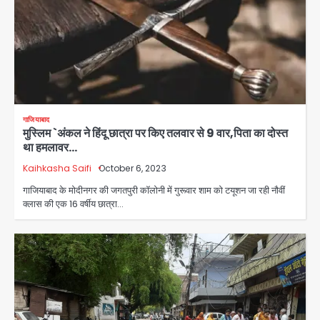
गाजियाबाद
मुस्लिम `अंकल ने हिंदू छात्रा पर किए तलवार से 9 वार,पिता का दोस्त
था हमलावर…
Kaihkasha Saifi
October 6, 2023
गाजियाबाद के मोदीनगर की जगतपुरी कॉलोनी में गुरूवार शाम को टयूशन जा रही नौवीं
क्लास की एक 16 वर्षीय छात्रा…