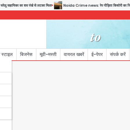
 सहायिका का शव पंखे से लटका मिला
Noida Crime news: रेप पीड़िता किशोरी का जिला अस्पता
 स्टाइल
बिजनेस
मूवी-मस्ती
वायरल खबरें
ई-पेपर
संपर्क करें