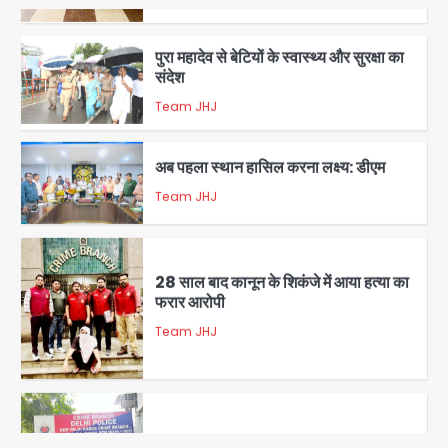
पुरा महादेव से बेटियों के स्वास्थ्य और सुरक्षा का
संदेश
Team JHJ
1
अब पहला स्थान हासिल करना लक्ष्य: डीएम
Team JHJ
2
28 साल बाद कानून के शिकंजे में आया हत्या का
फरार आरोपी
Team JHJ
3
डबल मर्डर का मुख्य साजिशकर्ता क्राइम ब्रांच
के हत्थे
Team JHJ