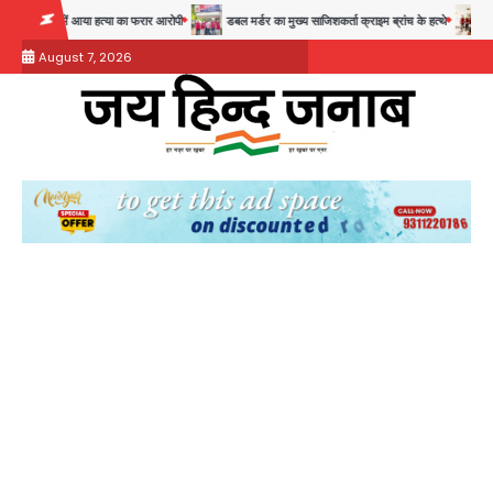
Skip
कंजे में आया हत्या का फरार आरोपी
डबल मर्डर का मुख्य साजिशकर्ता क्राइम ब्रांच के हत्थे
रोहित चौध
to
August 7, 2026
content