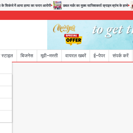
शिकंजे में आया हत्या का फरार आरोपी
डबल मर्डर का मुख्य साजिशकर्ता क्राइम ब्रांच के हत्थे
 स्टाइल
बिजनेस
मूवी-मस्ती
वायरल खबरें
ई-पेपर
संपर्क करें