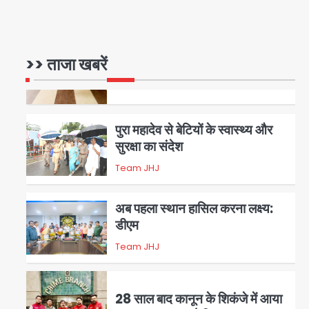
रोहित चौधरी गैंग का कुख्यात बदमाश
राजस्थान से गिरफ्तार
>> ताजा खबरें
Team JHJ
5
पुरा महादेव से बेटियों के स्वास्थ्य और
सुरक्षा का संदेश
Team JHJ
1
अब पहला स्थान हासिल करना लक्ष्य:
डीएम
Team JHJ
2
28 साल बाद कानून के शिकंजे में आया