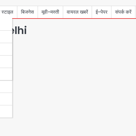
 स्टाइल
बिजनेस
मूवी-मस्ती
वायरल खबरें
ई-पेपर
संपर्क करें
delhi