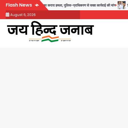
Skip
Flash News
्यूए अध्यक्ष दिव्य कृष्णात्रेय का करारा हमला, पुलिस-प्राधिकरण से सख्त कार्रवाई की मांग
Tarun
to
August 6, 2026
content