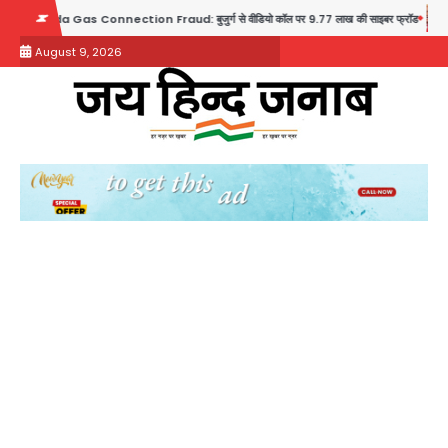
Skip
 Gas Connection Fraud: बुजुर्ग से वीडियो कॉल पर 9.77 लाख की साइबर फ्रॉड
Taylor Sw
to
August 9, 2026
content