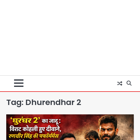
Tag:
Dhurendhar 2
पुणे में प्रशिक्षण विमान हादसे का शिकार, कोई
हताहत नहीं
Team JHJ
2