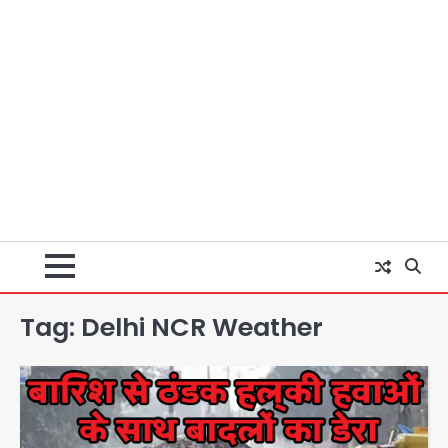
Tag:
Delhi NCR Weather
अब पहला स्थान हासिल करना लक्ष्य: डीएम
Team JHJ