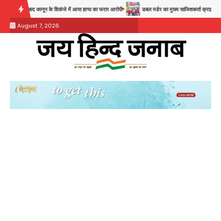
Skip
8 साल बाद कानून के शिकंजे में आया हत्या का फरार आरोपी
डबल मर्डर का मुख्य साजिशकर्ता क्राइम ब्रांच के हत
to
August 7, 2026
content